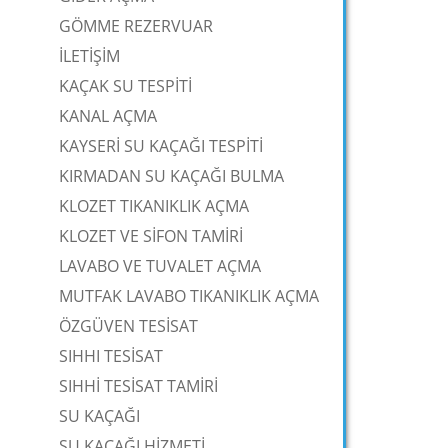
GÖMME REZERVUAR
İLETİŞİM
KAÇAK SU TESPİTİ
KANAL AÇMA
KAYSERİ SU KAÇAĞI TESPİTİ
KIRMADAN SU KAÇAĞI BULMA
KLOZET TIKANIKLIK AÇMA
KLOZET VE SİFON TAMİRİ
LAVABO VE TUVALET AÇMA
MUTFAK LAVABO TIKANIKLIK AÇMA
ÖZGÜVEN TESİSAT
SIHHI TESİSAT
SIHHİ TESİSAT TAMİRİ
SU KAÇAĞI
SU KAÇAĞI HİZMETİ