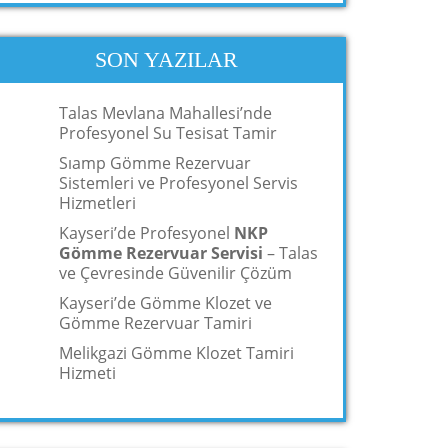
SON YAZILAR
Talas Mevlana Mahallesi’nde
Profesyonel Su Tesisat Tamir
Sıamp Gömme Rezervuar
Sistemleri ve Profesyonel Servis
Hizmetleri
Kayseri’de Profesyonel
NKP
Gömme Rezervuar Servisi
– Talas
ve Çevresinde Güvenilir Çözüm
Kayseri’de Gömme Klozet ve
Gömme Rezervuar Tamiri
Melikgazi Gömme Klozet Tamiri
Hizmeti