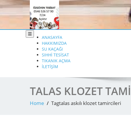
Toggle navigation
ANASAYFA
HAKKIMIZDA
SU KAÇAĞI
SIHHİ TESİSAT
TIKANIK AÇMA
İLETİŞİM
TALAS KLOZET TAMİ
Home
Tagtalas askılı klozet tamircileri