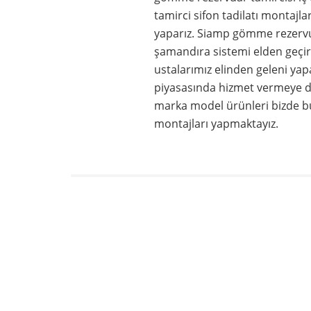
tamirci sifon tadilatı montajla
yaparız. Siamp gömme rezervu
şamandıra sistemi elden geçiri
ustalarımız elinden geleni yap
piyasasında hizmet vermeye de
marka model ürünleri bizde bu
montajları yapmaktayız.