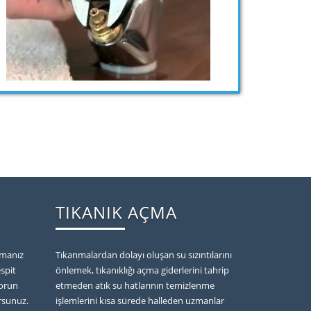
TIKANIK AÇMA
apmanız
Tıkanmalardan dolayı oluşan su sızıntılarını
spit
önlemek, tıkanıklığı açma giderlerini tahrip
sorun
etmeden atık su hatlarının temizlenme
rsunuz.
işlemlerini kısa sürede halleden uzmanlar