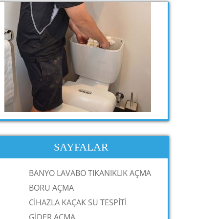
SAYFALAR
BANYO LAVABO TIKANIKLIK AÇMA
BORU AÇMA
CİHAZLA KAÇAK SU TESPİTİ
GİDER AÇMA